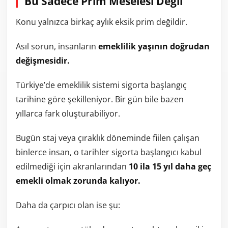
Bu Sadece Prim Meselesi Değil
Konu yalnızca birkaç aylık eksik prim değildir.
Asıl sorun, insanların
emeklilik yaşının doğrudan
değişmesidir.
Türkiye’de emeklilik sistemi sigorta başlangıç
tarihine göre şekilleniyor. Bir gün bile bazen
yıllarca fark oluşturabiliyor.
Bugün staj veya çıraklık döneminde fiilen çalışan
binlerce insan, o tarihler sigorta başlangıcı kabul
edilmediği için akranlarından
10 ila 15 yıl daha geç
emekli olmak zorunda kalıyor.
Daha da çarpıcı olan ise şu: