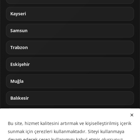
Kayseri
Samsun
Trabzon
Eskişehir
Muğla
Balıkesir
Sakarya
Bu site, hizmet kalitesini artırmak ve kişiselleştirilmiş içerik
sunmak için çerezleri kullanmaktadır. Siteyi kullanmaya
devam ederek çerez kullanımını kabul etmiş olursunuz.