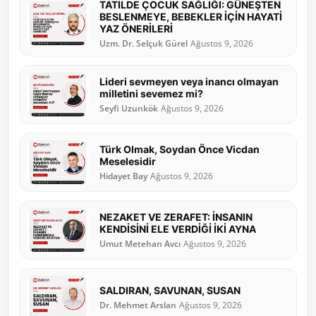
TATİLDE ÇOCUK SAĞLIĞI: GÜNEŞTEN
BESLENMEYE, BEBEKLER İÇİN HAYATİ
YAZ ÖNERİLERİ
Uzm. Dr. Selçuk Gürel
Ağustos 9, 2026
Lideri sevmeyen veya inancı olmayan
milletini sevemez mi?
Seyfi Uzunkök
Ağustos 9, 2026
Türk Olmak, Soydan Önce Vicdan
Meselesidir
Hidayet Bay
Ağustos 9, 2026
NEZAKET VE ZERAFET: İNSANIN
KENDİSİNİ ELE VERDİĞİ İKİ AYNA
Umut Metehan Avcı
Ağustos 9, 2026
SALDIRAN, SAVUNAN, SUSAN
Dr. Mehmet Arslan
Ağustos 9, 2026