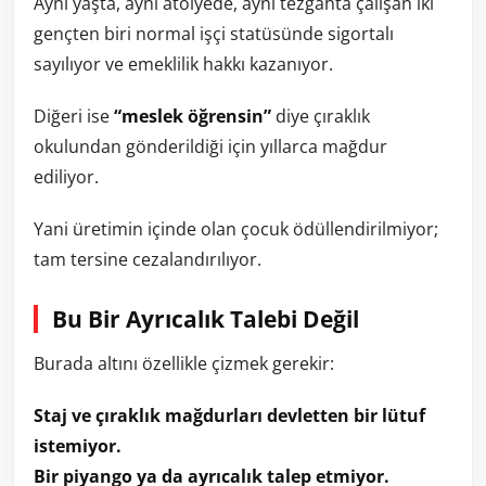
Aynı yaşta, aynı atölyede, aynı tezgahta çalışan iki
gençten biri normal işçi statüsünde sigortalı
sayılıyor ve emeklilik hakkı kazanıyor.
Diğeri ise
“meslek öğrensin”
diye çıraklık
okulundan gönderildiği için yıllarca mağdur
ediliyor.
Yani üretimin içinde olan çocuk ödüllendirilmiyor;
tam tersine cezalandırılıyor.
Bu Bir Ayrıcalık Talebi Değil
Burada altını özellikle çizmek gerekir:
Staj ve çıraklık mağdurları devletten bir lütuf
istemiyor.
Bir piyango ya da ayrıcalık talep etmiyor.