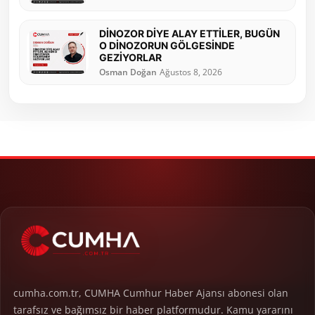
DİNOZOR DİYE ALAY ETTİLER, BUGÜN
O DİNOZORUN GÖLGESİNDE
GEZİYORLAR
Osman Doğan
Ağustos 8, 2026
cumha.com.tr, CUMHA Cumhur Haber Ajansı abonesi olan
tarafsız ve bağımsız bir haber platformudur. Kamu yararını