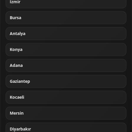
İzmir
Bursa
Antalya
Konya
Adana
Gaziantep
Kocaeli
Mersin
Diyarbakır