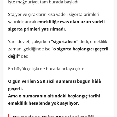
İşte mağduriyet tam burada başladı.
Stajyer ve çırakların kısa vadeli sigorta primleri
yatırıldı; ancak
emekliliğe esas olan uzun vadeli
sigorta primleri yatırılmadı.
Yani devlet, çalışırken
“sigortalısın”
dedi; emeklilik
zamanı geldiğinde ise
“o sigorta başlangıcı geçerli
değil”
dedi.
En büyük çelişki de burada ortaya çıktı:
O gün verilen SGK sicil numarası bugün hâlâ
geçerli.
Ama o numaranın altındaki başlangıç tarihi
emeklilik hesabında yok sayılıyor.