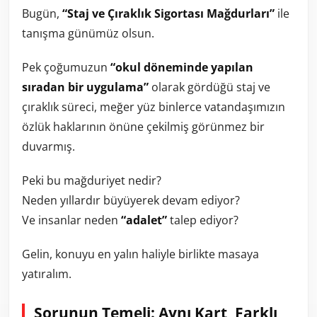
Bugün,
“Staj ve Çıraklık Sigortası Mağdurları”
ile
tanışma günümüz olsun.
Pek çoğumuzun
“okul döneminde yapılan
sıradan bir uygulama”
olarak gördüğü staj ve
çıraklık süreci, meğer yüz binlerce vatandaşımızın
özlük haklarının önüne çekilmiş görünmez bir
duvarmış.
Peki bu mağduriyet nedir?
Neden yıllardır büyüyerek devam ediyor?
Ve insanlar neden
“adalet”
talep ediyor?
Gelin, konuyu en yalın haliyle birlikte masaya
yatıralım.
Sorunun Temeli: Aynı Kart, Farklı