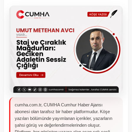
Toplum ve Yaşam
Sivil Toplum Kuruluşları
Kamu Kurumları ve Üst Kurullar
Resmi Reklamlar
cumha.com.tr, CUMHA Cumhur Haber Ajansı
abonesi olan tarafsız bir haber platformudur. Köşe
yazıları bölümünde yayımlanan içerikler, yazarların
şahsi görüş ve değerlendirmelerinden oluşur.
Platform, her görüşten yazara alan açan çok sesli