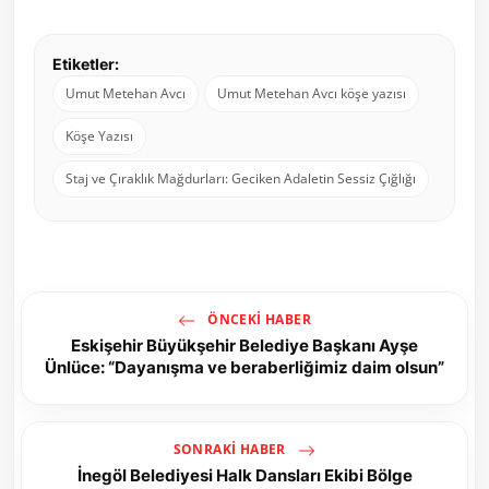
Etiketler:
Umut Metehan Avcı
Umut Metehan Avcı köşe yazısı
Köşe Yazısı
Staj ve Çıraklık Mağdurları: Geciken Adaletin Sessiz Çığlığı
ÖNCEKI HABER
Eskişehir Büyükşehir Belediye Başkanı Ayşe
Ünlüce: “Dayanışma ve beraberliğimiz daim olsun”
SONRAKI HABER
İnegöl Belediyesi Halk Dansları Ekibi Bölge