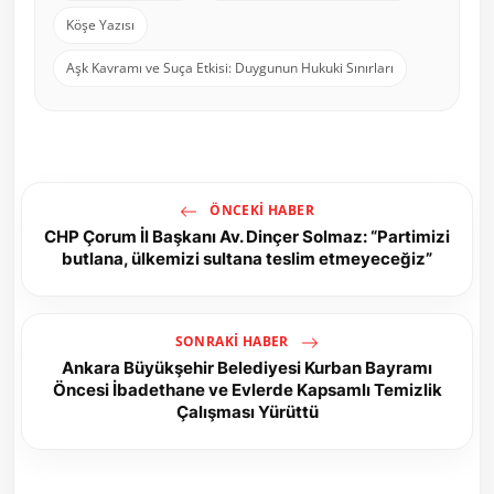
Köşe Yazısı
Aşk Kavramı ve Suça Etkisi: Duygunun Hukuki Sınırları
ÖNCEKI HABER
CHP Çorum İl Başkanı Av. Dinçer Solmaz: “Partimizi
butlana, ülkemizi sultana teslim etmeyeceğiz”
SONRAKI HABER
Ankara Büyükşehir Belediyesi Kurban Bayramı
Öncesi İbadethane ve Evlerde Kapsamlı Temizlik
Çalışması Yürüttü