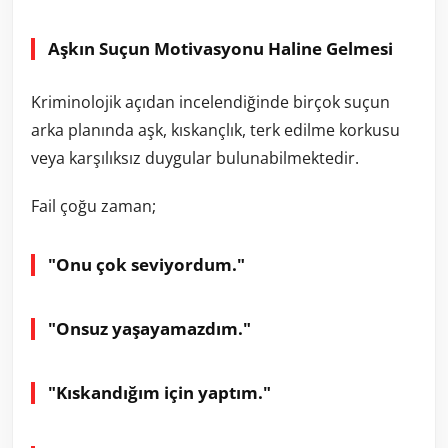
Aşkın Suçun Motivasyonu Haline Gelmesi
Kriminolojik açıdan incelendiğinde birçok suçun
arka planında aşk, kıskançlık, terk edilme korkusu
veya karşılıksız duygular bulunabilmektedir.
Fail çoğu zaman;
"Onu çok seviyordum."
"Onsuz yaşayamazdım."
"Kıskandığım için yaptım."