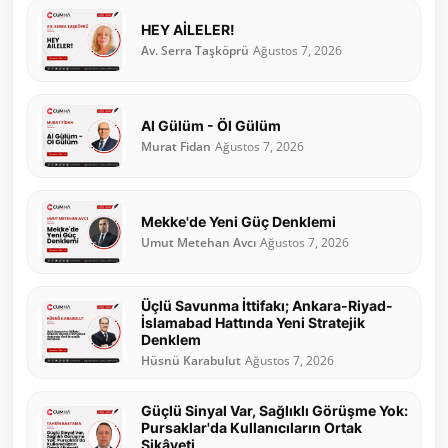
HEY AİLELER!
Av. Serra Taşköprü
Ağustos 7, 2026
Al Gülüm - Öl Gülüm
Murat Fidan
Ağustos 7, 2026
Mekke'de Yeni Güç Denklemi
Umut Metehan Avcı
Ağustos 7, 2026
Üçlü Savunma İttifakı; Ankara-Riyad-
İslamabad Hattında Yeni Stratejik
Denklem
Hüsnü Karabulut
Ağustos 7, 2026
Güçlü Sinyal Var, Sağlıklı Görüşme Yok:
Pursaklar'da Kullanıcıların Ortak
Şikâyeti