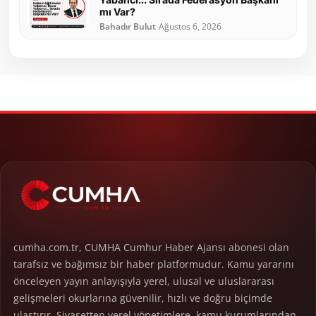
mı Var?
Bahadır Bulut
Ağustos 6, 2026
cumha.com.tr, CUMHA Cumhur Haber Ajansı abonesi olan
tarafsız ve bağımsız bir haber platformudur. Kamu yararını
önceleyen yayın anlayışıyla yerel, ulusal ve uluslararası
gelişmeleri okurlarına güvenilir, hızlı ve doğru biçimde
ulaştırır. Siyasetten yerel yönetimlere, kamu kurumlarından