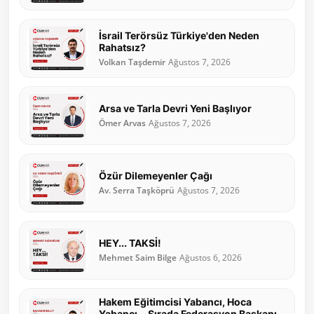
İsrail Terörsüz Türkiye'den Neden
Rahatsız?
Volkan Taşdemir
Ağustos 7, 2026
Arsa ve Tarla Devri Yeni Başlıyor
Ömer Arvas
Ağustos 7, 2026
Özür Dilemeyenler Çağı
Av. Serra Taşköprü
Ağustos 7, 2026
HEY... TAKSİ!
Mehmet Saim Bilge
Ağustos 6, 2026
Hakem Eğitimcisi Yabancı, Hoca
Yabancı... Sırada Federasyon Başkanı