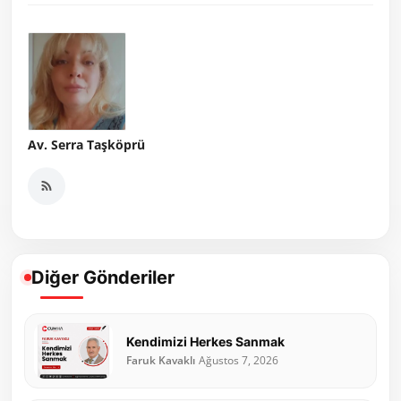
Av. Serra Taşköprü
Diğer Gönderiler
Kendimizi Herkes Sanmak
Faruk Kavaklı
Ağustos 7, 2026