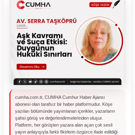
Toplum ve Yaşam
Sivil Toplum Kuruluşları
Kamu Kurumları ve Üst Kurullar
Resmi Reklamlar
cumha.com.tr, CUMHA Cumhur Haber Ajansı
abonesi olan tarafsız bir haber platformudur. Köşe
yazıları bölümünde yayımlanan içerikler, yazarların
şahsi görüş ve değerlendirmelerinden oluşur.
Platform, her görüşten yazara alan açan çok sesli
yayın anlayışıyla farklı fikirlerin özgürce ifade edildiği