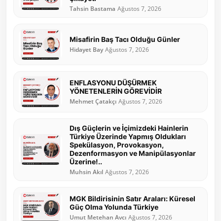
Tahsin Bastama
Ağustos 7, 2026
Misafirin Baş Tacı Olduğu Günler
Hidayet Bay
Ağustos 7, 2026
ENFLASYONU DÜŞÜRMEK
YÖNETENLERİN GÖREVİDİR
Mehmet Çatakçı
Ağustos 7, 2026
Dış Güçlerin ve İçimizdeki Hainlerin
Türkiye Üzerinde Yapmış Oldukları
Spekülasyon, Provokasyon,
Dezenformasyon ve Manipülasyonlar
Üzerine!..
Muhsin Akıl
Ağustos 7, 2026
MGK Bildirisinin Satır Araları: Küresel
Güç Olma Yolunda Türkiye
Umut Metehan Avcı
Ağustos 7, 2026