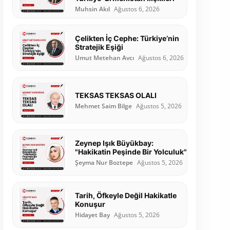
Muhsin Akıl
Ağustos 6, 2026
Çelikten İç Cephe: Türkiye’nin
Stratejik Eşiği
Umut Metehan Avcı
Ağustos 6, 2026
TEKSAS TEKSAS OLALI
Mehmet Saim Bilge
Ağustos 5, 2026
Zeynep Işık Büyükbay:
"Hakikatin Peşinde Bir Yolculuk"
Şeyma Nur Boztepe
Ağustos 5, 2026
Tarih, Öfkeyle Değil Hakikatle
Konuşur
Hidayet Bay
Ağustos 5, 2026