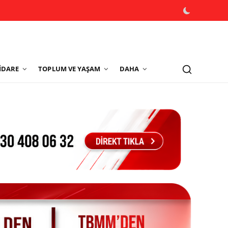
İDARE
TOPLUM VE YAŞAM
DAHA