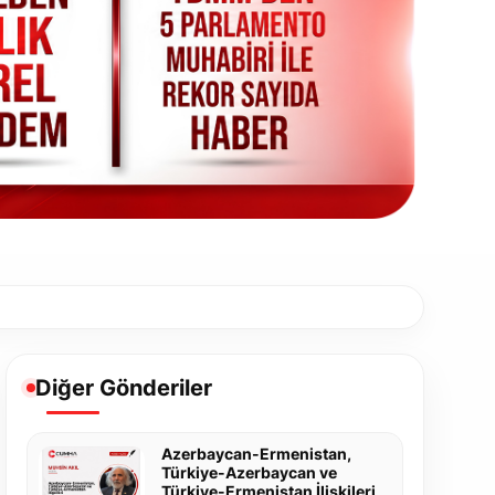
Diğer Gönderiler
Azerbaycan-Ermenistan,
Türkiye-Azerbaycan ve
Türkiye-Ermenistan İlişkileri