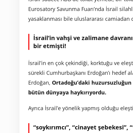
Eurosatory Savunma Fuarı’nda İsrail silah
yasaklanması bile uluslararası camiadan dı
İsrail’in vahşi ve zalimane davranı
bir etmişti!
İsrail’in en çok çekindiği, korktuğu ve eleşt
sürekli Cumhurbaşkanı Erdoğan’ı hedef a
Erdoğan,
Ortadoğu’daki huzursuzluğun t
bütün dünyaya haykırıyordu.
Ayrıca İsrail’e yönelik yapmış olduğu eleşti
“soykırımcı”, “cinayet şebekesi”, “