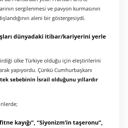
larının sergilenmesi ve pavyon kurmasının
şlandığının aleni bir göstergesiydi.
şları dünyadaki itibar/kariyerini yerle
irdiği ülke Türkiye olduğu için eleştirilerini
larak yapıyordu. Çünkü Cumhurbaşkanı
ek sebebinin İsrail olduğunu yıllardır
rilerde;
fitne kayığı”, “Siyonizm’in taşeronu”,