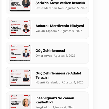
Şeria’da Ateşe Verilen İnsanlık
Umut Metehan Avcı
Ağustos 5, 2026
Ankaralı Merdivenin Hikâyesi
Volkan Taşdemir
Ağustos 5, 2026
Güç Zehirlenmesi
Ömer Arvas
Ağustos 4, 2026
Güç Zehirlenmesi ve Adalet
Terazisi
Hüsnü Karabulut
Ağustos 4, 2026
İnsanlığımızı Ne Zaman
Kaybettik?
Sevgi Yıldız
Ağustos 4, 2026