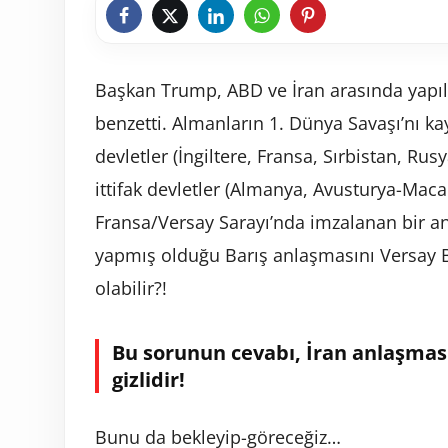
Başkan Trump, ABD ve İran arasında yapıl
benzetti. Almanların 1. Dünya Savaşı’nı ka
devletler (İngiltere, Fransa, Sırbistan, Ru
ittifak devletler (Almanya, Avusturya-Maca
Fransa/Versay Sarayı’nda imzalanan bir a
yapmış olduğu Barış anlaşmasını Versay 
olabilir?!
Bu sorunun cevabı, İran anlaşmas
gizlidir!
Bunu da bekleyip-göreceğiz…