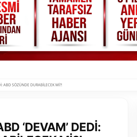
EDİ: ABD SÖZÜNDE DURABİLECEK Mİ?!
ABD ‘DEVAM’ DEDİ: