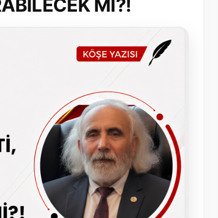
ABİLECEK Mİ?!