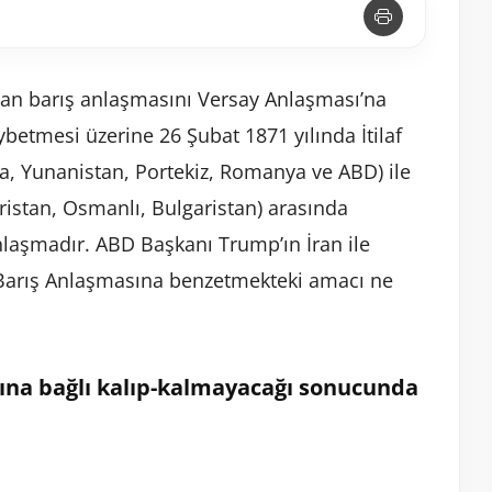
an barış anlaşmasını Versay Anlaşması’na
ybetmesi üzerine 26 Şubat 1871 yılında İtilaf
sya, Yunanistan, Portekiz, Romanya ve ABD) ile
ristan, Osmanlı, Bulgaristan) arasında
nlaşmadır. ABD Başkanı Trump’ın İran ile
Barış Anlaşmasına benzetmekteki amacı ne
ına bağlı kalıp-kalmayacağı sonucunda