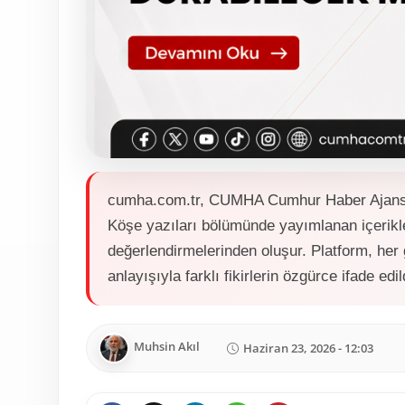
cumha.com.tr, CUMHA Cumhur Haber Ajansı a
Köşe yazıları bölümünde yayımlanan içerikle
değerlendirmelerinden oluşur. Platform, her
anlayışıyla farklı fikirlerin özgürce ifade edi
Muhsin Akıl
Haziran 23, 2026 - 12:03