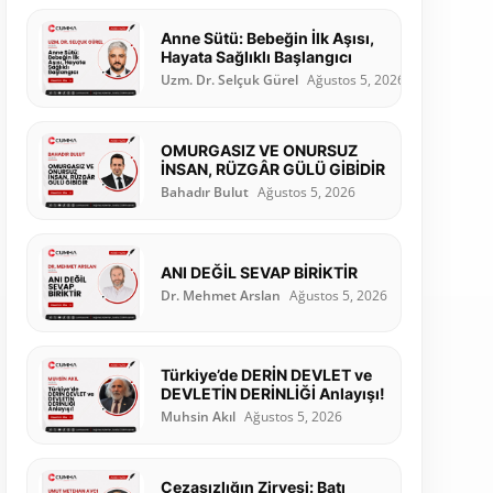
Anne Sütü: Bebeğin İlk Aşısı,
Hayata Sağlıklı Başlangıcı
Uzm. Dr. Selçuk Gürel
Ağustos 5, 2026
OMURGASIZ VE ONURSUZ
İNSAN, RÜZGÂR GÜLÜ GİBİDİR
Bahadır Bulut
Ağustos 5, 2026
ANI DEĞİL SEVAP BİRİKTİR
Dr. Mehmet Arslan
Ağustos 5, 2026
Türkiye’de DERİN DEVLET ve
DEVLETİN DERİNLİĞİ Anlayışı!
Muhsin Akıl
Ağustos 5, 2026
Cezasızlığın Zirvesi: Batı