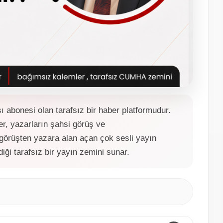
bonesi olan tarafsız bir haber platformudur.
r, yazarların şahsi görüş ve
 görüşten yazara alan açan çok sesli yayın
ldiği tarafsız bir yayın zemini sunar.