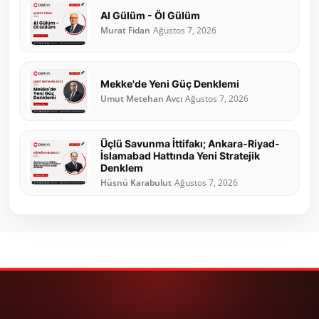
Al Gülüm - Öl Gülüm
Murat Fidan
Ağustos 7, 2026
Mekke'de Yeni Güç Denklemi
Umut Metehan Avcı
Ağustos 7, 2026
Üçlü Savunma İttifakı; Ankara-Riyad-
İslamabad Hattında Yeni Stratejik
Denklem
Hüsnü Karabulut
Ağustos 7, 2026