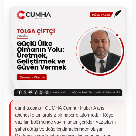
Toplum ve Yaşam
Sivil Toplum Kuruluşları
Kamu Kurumları ve Üst Kurullar
Resmi Reklamlar
cumha.com.tr, CUMHA Cumhur Haber Ajansı
abonesi olan tarafsız bir haber platformudur. Köşe
yazıları bölümünde yayımlanan içerikler, yazarların
şahsi görüş ve değerlendirmelerinden oluşur.
Platform, her görüşten yazara alan açan çok sesli