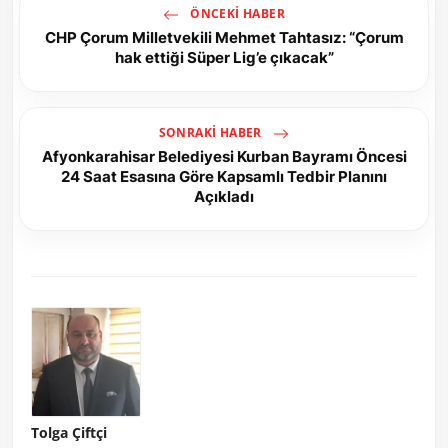
ÖNCEKI HABER
CHP Çorum Milletvekili Mehmet Tahtasız: “Çorum
hak ettiği Süper Lig’e çıkacak”
SONRAKI HABER
Afyonkarahisar Belediyesi Kurban Bayramı Öncesi
24 Saat Esasına Göre Kapsamlı Tedbir Planını
Açıkladı
Tolga Çiftçi