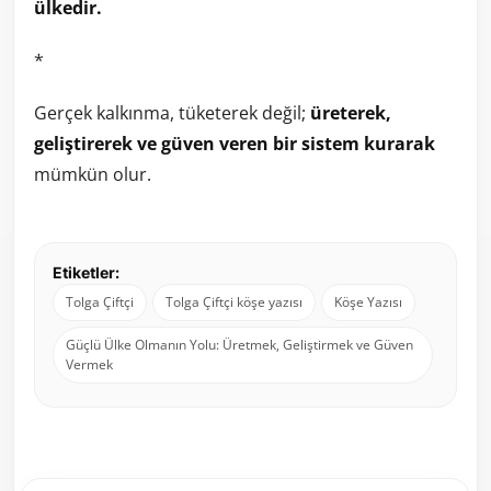
ülkedir.
*
Gerçek kalkınma, tüketerek değil;
üreterek,
geliştirerek ve güven veren bir sistem kurarak
mümkün olur.
Etiketler:
Tolga Çiftçi
Tolga Çiftçi köşe yazısı
Köşe Yazısı
Güçlü Ülke Olmanın Yolu: Üretmek, Geliştirmek ve Güven
Vermek