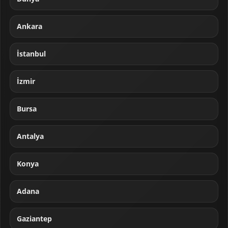
Ankara
İstanbul
İzmir
Bursa
Antalya
Konya
Adana
Gaziantep