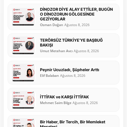
DİNOZOR DİYE ALAY ETTİLER, BUGÜN
O DİNOZORUN GÖLGESİNDE
GEZİYORLAR
Osman Doğan
Ağustos 8, 2026
TERÖRSÜZ TÜRKİYE’YE BAŞBUĞ
BAKIŞI
Umut Metehan Avcı
Ağustos 8, 2026
Peynir Ucuzladı, Şüpheler Arttı
Elif Balaban
Ağustos 8, 2026
İTTİFAK ve KARŞI İTTİFAK
Mehmet Saim Bilge
Ağustos 8, 2026
Bir Haber, Bir Tercih, Bir Memleket
Meselesi