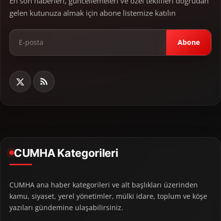
En son haberleri, güncellemeleri ve özel teklifleri doğrudan
gelen kutunuza almak için abone listemize katılın
Abone
CUMHA Kategorileri
CUMHA ana haber kategorileri ve alt başlıkları üzerinden
kamu, siyaset, yerel yönetimler, mülki idare, toplum ve köşe
yazıları gündemine ulaşabilirsiniz.