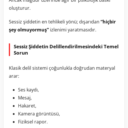
oluşturur.
Sessiz şiddetin en tehlikeli yönü; dışarıdan
“hiçbir
şey olmuyormuş”
izlenimi yaratmasıdır.
Sessiz Şiddetin Delillendirilmesindeki Temel
Sorun
Klasik delil sistemi çoğunlukla doğrudan materyal
arar:
Ses kaydı,
Mesaj,
Hakaret,
Kamera görüntüsü,
Fiziksel rapor.