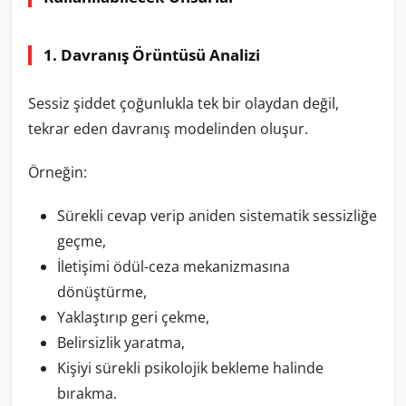
1. Davranış Örüntüsü Analizi
Sessiz şiddet çoğunlukla tek bir olaydan değil,
tekrar eden davranış modelinden oluşur.
Örneğin:
Sürekli cevap verip aniden sistematik sessizliğe
geçme,
İletişimi ödül-ceza mekanizmasına
dönüştürme,
Yaklaştırıp geri çekme,
Belirsizlik yaratma,
Kişiyi sürekli psikolojik bekleme halinde
bırakma.