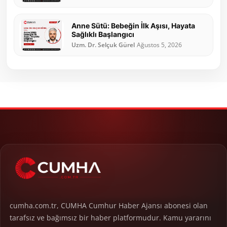
Anne Sütü: Bebeğin İlk Aşısı, Hayata
Sağlıklı Başlangıcı
Uzm. Dr. Selçuk Gürel
Ağustos 5, 2026
cumha.com.tr, CUMHA Cumhur Haber Ajansı abonesi olan
tarafsız ve bağımsız bir haber platformudur. Kamu yararını