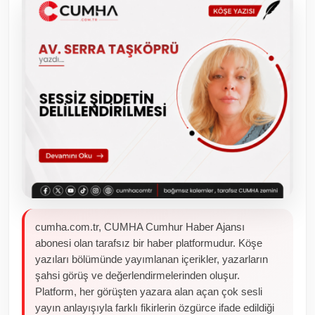
Toplum ve Yaşam
Sivil Toplum Kuruluşları
Kamu Kurumları ve Üst Kurullar
Resmi Reklamlar
cumha.com.tr, CUMHA Cumhur Haber Ajansı
abonesi olan tarafsız bir haber platformudur. Köşe
yazıları bölümünde yayımlanan içerikler, yazarların
şahsi görüş ve değerlendirmelerinden oluşur.
Platform, her görüşten yazara alan açan çok sesli
yayın anlayışıyla farklı fikirlerin özgürce ifade edildiği