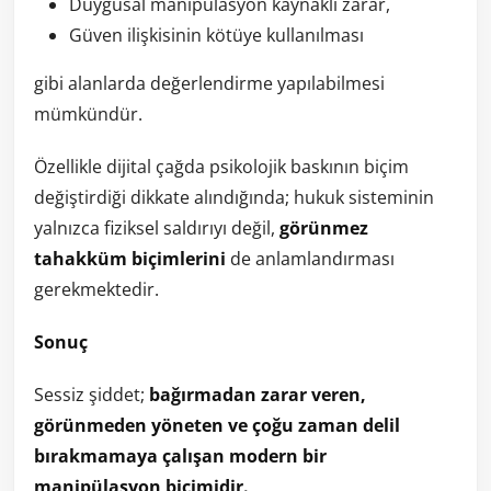
Duygusal manipülasyon kaynaklı zarar,
Güven ilişkisinin kötüye kullanılması
gibi alanlarda değerlendirme yapılabilmesi
mümkündür.
Özellikle dijital çağda psikolojik baskının biçim
değiştirdiği dikkate alındığında; hukuk sisteminin
yalnızca fiziksel saldırıyı değil,
görünmez
tahakküm biçimlerini
de anlamlandırması
gerekmektedir.
Sonuç
Sessiz şiddet;
bağırmadan zarar veren,
görünmeden yöneten ve çoğu zaman delil
bırakmamaya çalışan modern bir
manipülasyon biçimidir.