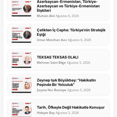
Azerbaycan-Ermenistan, Türkiye-
Azerbaycan ve Türkiye-Ermenistan
İlişkileri
Muhsin Akıl
Ağustos 6, 2026
Çelikten İç Cephe: Türkiye’nin Stratejik
Eşiği
Umut Metehan Avcı
Ağustos 6, 2026
TEKSAS TEKSAS OLALI
Mehmet Saim Bilge
Ağustos 5, 2026
Zeynep Işık Büyükbay: "Hakikatin
Peşinde Bir Yolculuk"
Şeyma Nur Boztepe
Ağustos 5, 2026
Tarih, Öfkeyle Değil Hakikatle Konuşur
Hidayet Bay
Ağustos 5, 2026