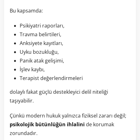
Bu kapsamda:
Psikiyatri raporları,
Travma belirtileri,
Anksiyete kayıtları,
Uyku bozukluğu,
Panik atak gelişimi,
İşlev kaybı,
Terapist değerlendirmeleri
dolaylı fakat güçlü destekleyici delil niteliği
taşıyabilir.
Çünkü modern hukuk yalnızca fiziksel zararı değil;
psikolojik bütünlüğün ihlalini
de korumak
zorundadır.