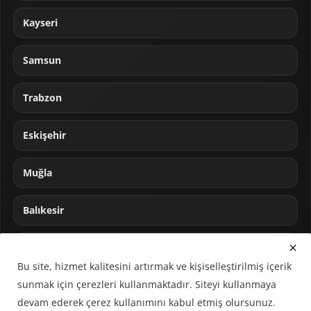
Kayseri
Samsun
Trabzon
Eskişehir
Muğla
Balıkesir
Sakarya
Bu site, hizmet kalitesini artırmak ve kişiselleştirilmiş içerik
sunmak için çerezleri kullanmaktadır. Siteyi kullanmaya
devam ederek çerez kullanımını kabul etmiş olursunuz.