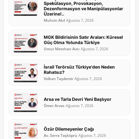
Spekülasyon, Provokasyon,
Dezenformasyon ve Manipülasyonlar
Üzerine!..
Muhsin Akıl
Ağustos 7, 2026
MGK Bildirisinin Satır Araları: Küresel
Güç Olma Yolunda Türkiye
Umut Metehan Avcı
Ağustos 7, 2026
İsrail Terörsüz Türkiye'den Neden
Rahatsız?
Volkan Taşdemir
Ağustos 7, 2026
Arsa ve Tarla Devri Yeni Başlıyor
Ömer Arvas
Ağustos 7, 2026
Özür Dilemeyenler Çağı
Av. Serra Taşköprü
Ağustos 7, 2026