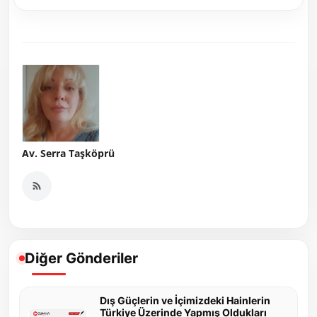
Av. Serra Taşköprü
Diğer Gönderiler
Dış Güçlerin ve İçimizdeki Hainlerin
Türkiye Üzerinde Yapmış Oldukları