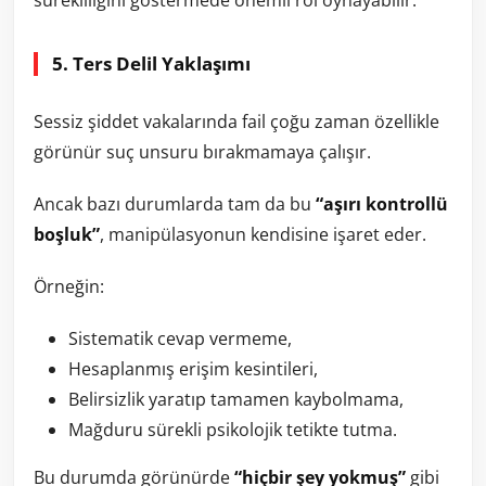
5. Ters Delil Yaklaşımı
Sessiz şiddet vakalarında fail çoğu zaman özellikle
görünür suç unsuru bırakmamaya çalışır.
Ancak bazı durumlarda tam da bu
“aşırı kontrollü
boşluk”
, manipülasyonun kendisine işaret eder.
Örneğin:
Sistematik cevap vermeme,
Hesaplanmış erişim kesintileri,
Belirsizlik yaratıp tamamen kaybolmama,
Mağduru sürekli psikolojik tetikte tutma.
Bu durumda görünürde
“hiçbir şey yokmuş”
gibi