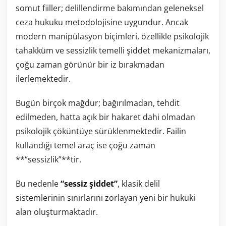
somut fiiller; delillendirme bakımından geleneksel
ceza hukuku metodolojisine uygundur. Ancak
modern manipülasyon biçimleri, özellikle psikolojik
tahakküm ve sessizlik temelli şiddet mekanizmaları,
çoğu zaman görünür bir iz bırakmadan
ilerlemektedir.
Bugün birçok mağdur; bağırılmadan, tehdit
edilmeden, hatta açık bir hakaret dahi olmadan
psikolojik çöküntüye sürüklenmektedir. Failin
kullandığı temel araç ise çoğu zaman
**“sessizlik”**tir.
Bu nedenle
“sessiz şiddet”
, klasik delil
sistemlerinin sınırlarını zorlayan yeni bir hukuki
alan oluşturmaktadır.