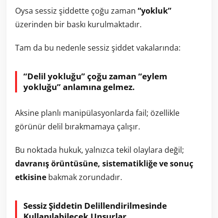
Oysa sessiz şiddette çoğu zaman
“yokluk”
üzerinden bir baskı kurulmaktadır.
Tam da bu nedenle sessiz şiddet vakalarında:
“Delil yokluğu” çoğu zaman “eylem
yokluğu” anlamına gelmez.
Aksine planlı manipülasyonlarda fail; özellikle
görünür delil bırakmamaya çalışır.
Bu noktada hukuk, yalnızca tekil olaylara değil;
davranış örüntüsüne, sistematikliğe ve sonuç
etkisine
bakmak zorundadır.
Sessiz Şiddetin Delillendirilmesinde
Kullanılabilecek Unsurlar