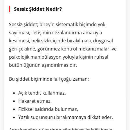
Sessiz Şiddet Nedir?
Sessiz şiddet; bireyin sistematik biçimde yok
sayılması, iletişimin cezalandırma amacıyla
kesilmesi, belirsizlik içinde bırakılması, duygusal
geri çekilme, görünmez kontrol mekanizmaları ve
psikolojik manipülasyon yoluyla kişinin ruhsal
bütünlüğünün aşındırılmasıdır.
Bu şiddet biçiminde fail çoğu zaman:
Açık tehdit kullanmaz,
Hakaret etmez,
Fiziksel saldırıda bulunmaz,
Yazılı suç unsuru bırakmamaya dikkat eder.
Ancak mağdur üzerinde ağır bir psikolojik baskı