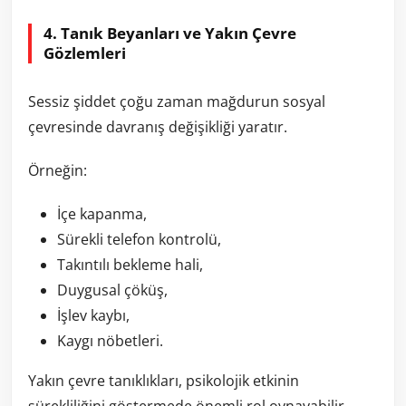
4. Tanık Beyanları ve Yakın Çevre
Gözlemleri
Sessiz şiddet çoğu zaman mağdurun sosyal
çevresinde davranış değişikliği yaratır.
Örneğin:
İçe kapanma,
Sürekli telefon kontrolü,
Takıntılı bekleme hali,
Duygusal çöküş,
İşlev kaybı,
Kaygı nöbetleri.
Yakın çevre tanıklıkları, psikolojik etkinin
sürekliliğini göstermede önemli rol oynayabilir.