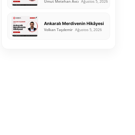
Umut Metehan Avcı
Ağustos 5, 2026
Ankaralı Merdivenin Hikâyesi
Volkan Taşdemir
Ağustos 5, 2026