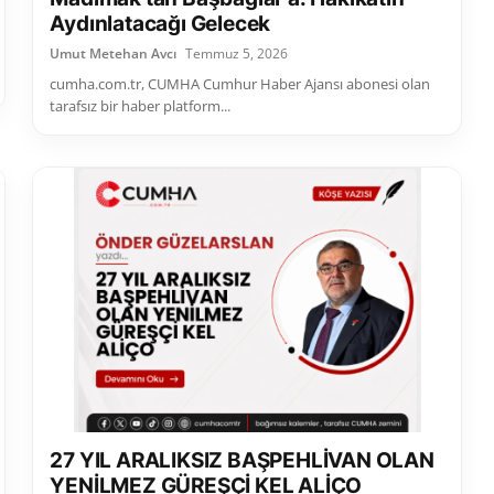
Aydınlatacağı Gelecek
Umut Metehan Avcı
Temmuz 5, 2026
cumha.com.tr, CUMHA Cumhur Haber Ajansı abonesi olan
tarafsız bir haber platform...
27 YIL ARALIKSIZ BAŞPEHLİVAN OLAN
YENİLMEZ GÜREŞÇİ KEL ALİÇO