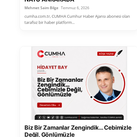
Mehmet Saim Bilge
Temmuz 6, 2026
cumha.com.tr, CUMHA Cumhur Haber Ajansı abonesi olan
tarafsız bir haber platform...
Biz Bir Zamanlar Zengindik… Cebimizle
Değil, Gönlümüzle