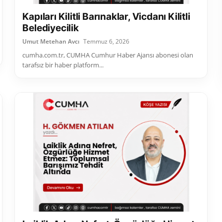
Kapıları Kilitli Barınaklar, Vicdanı Kilitli
Belediyecilik
Umut Metehan Avcı
Temmuz 6, 2026
cumha.com.tr, CUMHA Cumhur Haber Ajansı abonesi olan
tarafsız bir haber platform...