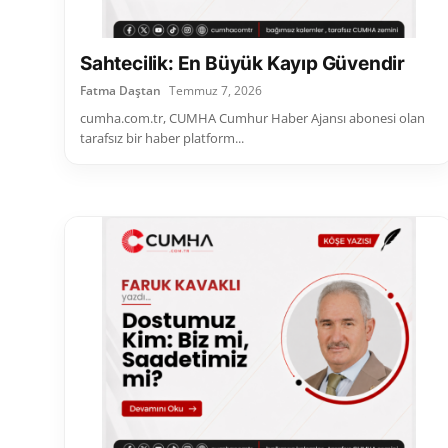
Sahtecilik: En Büyük Kayıp Güvendir
Fatma Daştan
Temmuz 7, 2026
cumha.com.tr, CUMHA Cumhur Haber Ajansı abonesi olan
tarafsız bir haber platform...