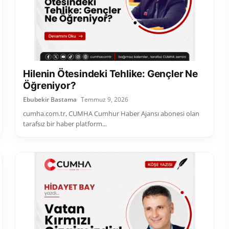
Hilenin Ötesindeki Tehlike: Gençler Ne
Öğreniyor?
Ebubekir Bastama
Temmuz 9, 2026
cumha.com.tr, CUMHA Cumhur Haber Ajansı abonesi olan
tarafsız bir haber platform...