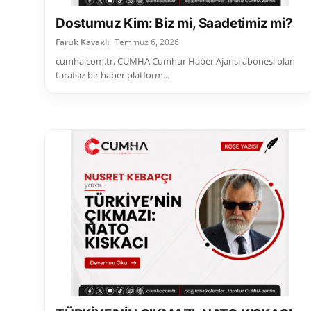
Dostumuz Kim: Biz mi, Saadetimiz mi?
Faruk Kavaklı
Temmuz 6, 2026
cumha.com.tr, CUMHA Cumhur Haber Ajansı abonesi olan
tarafsız bir haber platform...