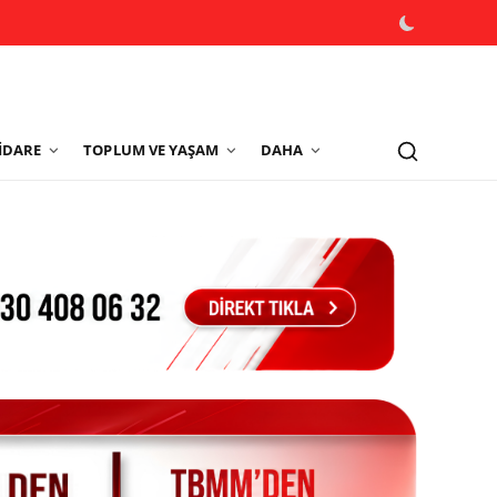
İDARE
TOPLUM VE YAŞAM
DAHA