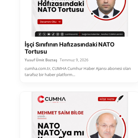
İşçi Sınıfının Hafızasındaki NATO
Tortusu
Yusuf Ümit Boztaş
Temmuz 9, 2026
cumha.com.tr, CUMHA Cumhur Haber Ajansı abonesi olan
tarafsız bir haber platform...