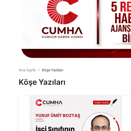
Toplum ve Yaşam
Sivil Toplum Kuruluşları
Kamu Kurumları ve Üst Kurullar
Resmi Reklamlar
Ana Sayfa
Köşe Yazıları
Köşe Yazıları