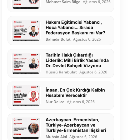
Mehmet Saim Bilge
Ağustos 6, 2026
Hakem Eğitimcisi Yabancı,
Hoca Yabancı... Sırada
Federasyon Başkanı mı Var?
Bahadır Bulut
Ağustos 6, 2026
Tarihin Haklı Çıkardığı
Liderlik: Milli Birlik Yasası’nda
Dr. Devlet Bahçeli Vizyonu
Hüsnü Karabulut
Ağustos 6, 2026
İnsan, En Çok Kırdığı Kalbin
Hesabını Verecektir
Nur Delice
Ağustos 6, 2026
Azerbaycan-Ermenistan,
Türkiye-Azerbaycan ve
Türkiye-Ermenistan İlişkileri
Muhsin Akıl
Ağustos 6, 2026