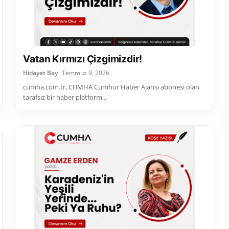
Vatan Kırmızı Çizgimizdir!
Hidayet Bay
Temmuz 9, 2026
cumha.com.tr, CUMHA Cumhur Haber Ajansı abonesi olan
tarafsız bir haber platform...